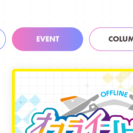
EVENT
COLU