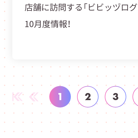
店舗に訪問する「ビビッヅログ
10月度情報！
1
2
3