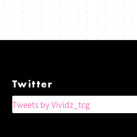
Twitter
Tweets by Vividz_tcg