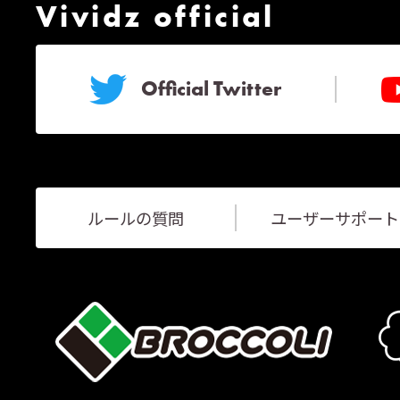
Vividz official
Official Twitter
ルールの質問
ユーザーサポート