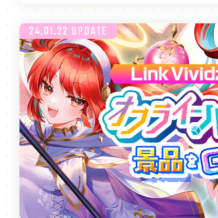
24.01.22 UPDATE