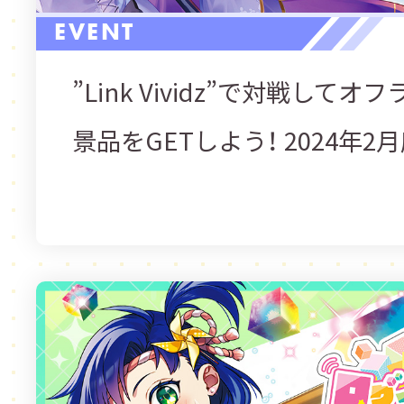
EVENT
”Link Vividz”で対戦して
景品をGETしよう！ 2024年