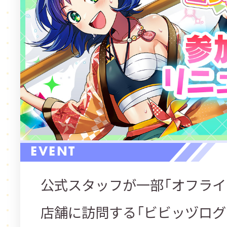
EVENT
公式スタッフが一部「オフライ
店舗に訪問する「ビビッヅログ