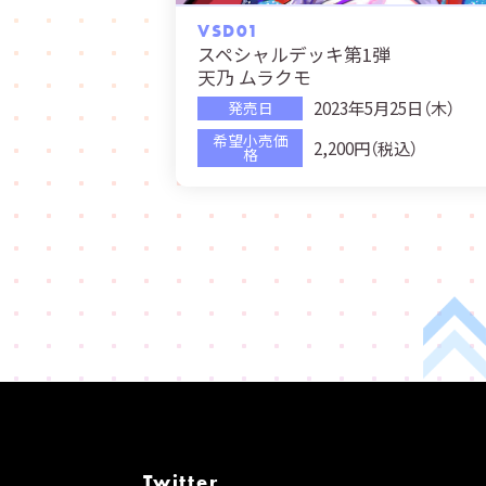
VSD01
スペシャルデッキ第1弾
天乃 ムラクモ
2023年5月25日（木）
発売日
希望小売価
2,200円（税込）
格
Twitter