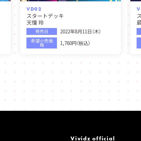
VD02
V
スタートデッキ
天憧 玲
2022年8月11日（木）
発売日
希望小売価
1,760円（税込）
格
Vividz official