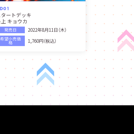
D01
スタートデッキ
最上 キョウカ
2022年8月11日（木）
発売日
希望小売価
1,760円（税込）
格