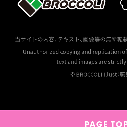
当サイトの内容、テキスト、画像等の無断転
Unauthorized copying and replication of t
text and images are strictly
© BROCCOLI Illust
PAGE TO