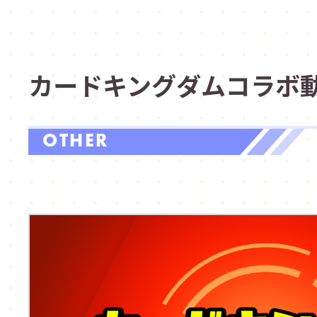
カードキングダムコラボ動
OTHER