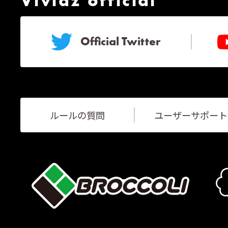
Vividz official
Official Twitter
ルールの質問
ユーザーサポート