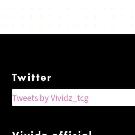
Twitter
Tweets by Vividz_tcg