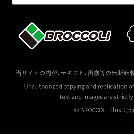
当サイトの内容、テキスト、画像等の無断転
Unauthorized copying and replication of t
text and images are strictly
© BROCCOLI Illust