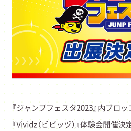
『ジャンプフェスタ2023』内ブロ
『
Vividz（ビビッヅ）
』体験会開催決定