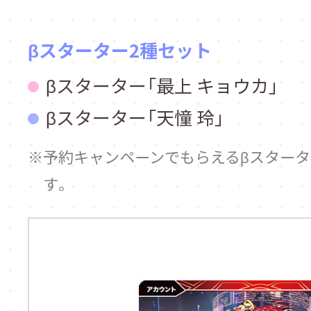
βスターター2種セット
βスターター「最上 キョウカ」
βスターター「天憧 玲」
予約キャンペーンでもらえるβスター
す。