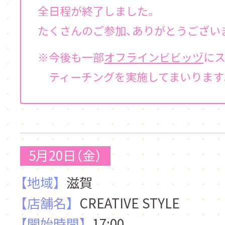
全日程が終了しました。
たくさんのご参加、ありがとうござい
今後も一部
オフラインビビッヅ
に
ティーチングを実施してまいります
5月20日（金）
【地域】
滋賀
【店舗名】
CREATIVE STYLE
【開始時間】
17:00