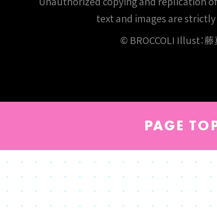
Unauthorized copying and replication of t
text and images are strictly
© BROCCOLI Illust
PAGE TO