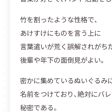
竹を割ったような性格で、
あけすけにものを言う上に
言葉遣いが荒く誤解されがちだ
後輩や年下の面倒見がよい。
密かに集めているぬいぐるみ
名前をつけて
おり、絶対にバ
秘密である。