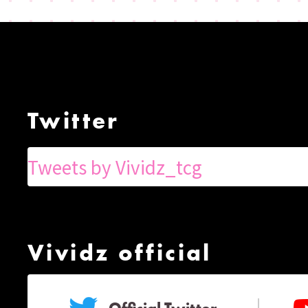
Twitter
Tweets by Vividz_tcg
Vividz official