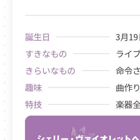
誕生日
3月1
すきなもの
ライブ
きらいなもの
命令
趣味
曲作り
特技
楽器全