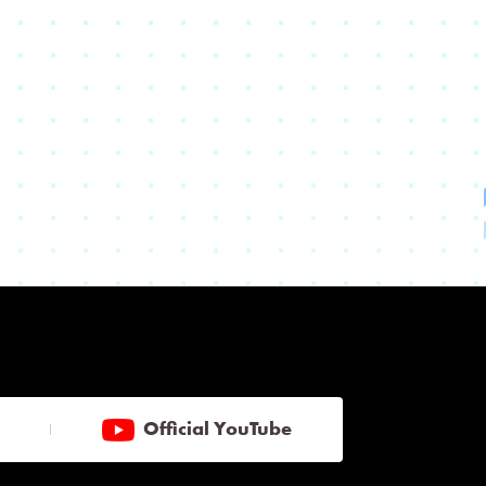
Official YouTube