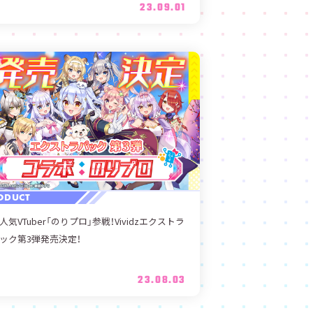
23.09.01
ODUCT
人気VTuber「のりプロ」参戦！Vividzエクストラ
ック第3弾発売決定！
23.08.03