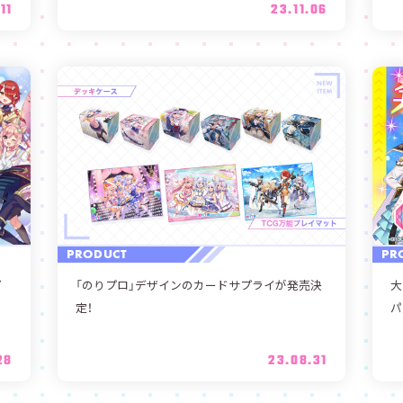
11
23.11.06
PRODUCT
PR
プ
「のりプロ」デザインのカードサプライが発売決
大
定！
パ
28
23.08.31