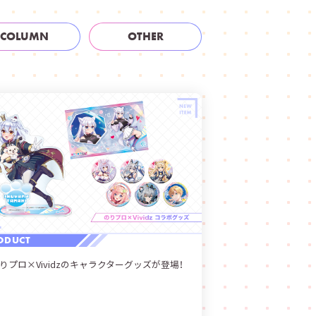
COLUMN
OTHER
ODUCT
りプロ×Vividzのキャラクターグッズが登場！