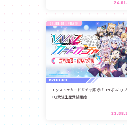
24.01.
23.09.01 UPDATE
PRODUCT
エクストラカードガチャ第3弾「コラボ：のり
ロ」受注生産受付開始!
23.08.