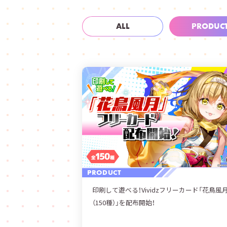
ALL
PRODUC
PRODUCT
印刷して遊べる！Vividzフリーカード「花鳥風
（150種）」を配布開始！